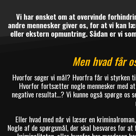
Vi har ønsket om at overvinde forhindri
andre mennesker giver os, for at vi kan lær
eller ekstern opmuntring. Sådan er vi som
Men hvad får o
Hvorfor søger vi mål? Hvorfra får vi styrken t
Hvorfor fortsætter nogle mennesker med at 
negative resultat…? Vi kunne også spørge os se
Eller hvad med når vi læser en kriminalroman,
Nogle af de spørgsmål, der skal besvares for at f