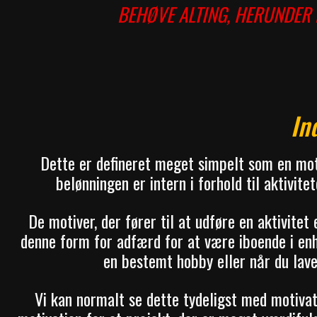
BEHØVE ALTING, HERUNDER D
In
Dette er defineret meget simpelt som en mot
belønningen er intern i forhold til aktivitete
De motiver, der fører til at udføre en aktivitet
denne form for adfærd for at være iboende i enh
en bestemt hobby eller når du laver
Vi kan normalt se dette tydeligst med motivati