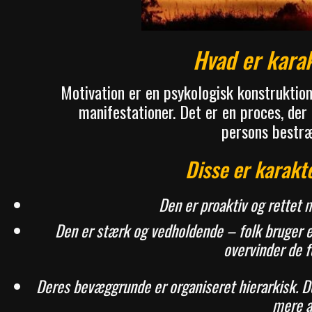
Hvad er karak
Motivation er en psykologisk konstruktio
manifestationer. Det er en proces, der
persons bestræ
Disse er karakt
Den er proaktiv og rettet 
Den er stærk og vedholdende – folk bruger en
overvinder de fo
Deres bevæggrunde er organiseret hierarkisk. Der
mere a