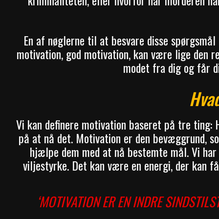
kriminaliteten, eller hvorfor har morderen 
En af nøglerne til at besvare disse spørgsmål
motivation, god motivation, kan være lige den ret
modet fra dig og får d
Hvad
Vi kan definere motivation baseret på tre ting
på at nå det. Motivation er den bevæggrund, so
hjælpe dem med at nå bestemte mål. Vi har 
viljestyrke. Det kan være en energi, der kan få
‘MOTIVATION ER EN INDRE SINDSTIL