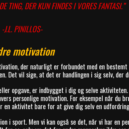
E TING, DER KUN FINDES I VORES FANTASI.”
-J.L. PINILLOS-
dre motivation
ivation, der naturligt er forbundet med en bestemt
n. Det vil sige, at det er handlingen i sig selv, der d
 eller opgave, er indbygget i dig og selve aktiviteten
vers personlige motivation. For eksempel når du bru
 en aktivitet bare for at give dig selv en udfordring
on i sport. Men vi kan også se det, når vi har en pe