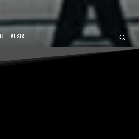
AL
MUSIK