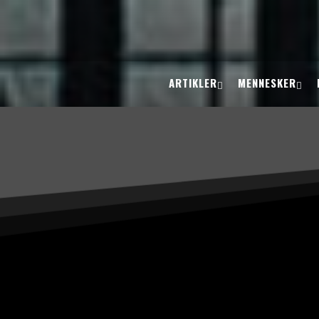
ARTIKLER
MENNESKER