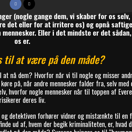
nger (nogle gange dem, vi skaber for os selv, 
e det eller for at irritere os) og opnå saftig
 mennesker. Eller i det mindste er det sådan, 
os er.
s til at være på den måde?
il at nå dem? Hvorfor når vi til nogle og misser and
køre på, når andre mennesker falder fra, selv med
lv, hvorfor nogle mennesker når til toppen af Evere
risikerer deres liv.
 og detektiven forhører vidner og mistænkte til en 
inde ud af, hvem der begik kriminaliteten, er, hvad 