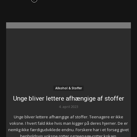
Alkohol & Stoffer
Unge bliver lettere afhængige af stoffer
4. april 2023
Unge bliver lettere afhængige af stoffer. Teenagere er ikke
voksne. I hvert fald ikke hvis man kigger på deres hjerner. De er
nemlig ikke færdigudviklede endnu. Forskere har i et forsøg givet
henholdsvis voksne rotter og teenage-rotter kokain.