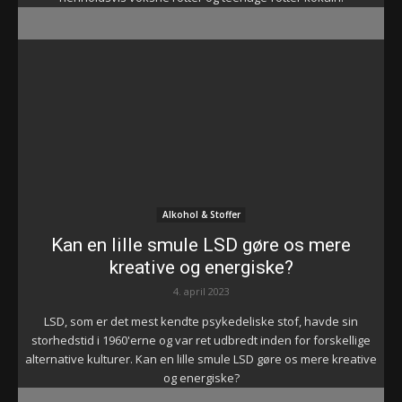
Alkohol & Stoffer
Kan en lille smule LSD gøre os mere
kreative og energiske?
4. april 2023
LSD, som er det mest kendte psykedeliske stof, havde sin
storhedstid i 1960'erne og var ret udbredt inden for forskellige
alternative kulturer. Kan en lille smule LSD gøre os mere kreative
og energiske?