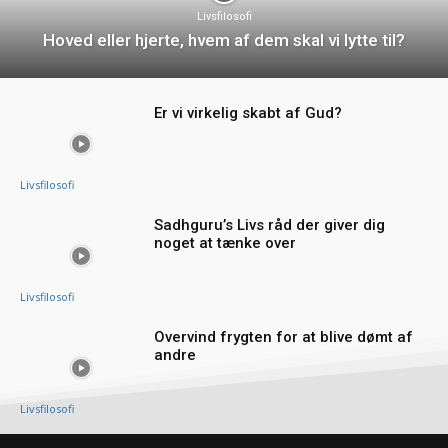
Livsfilosofi
Hoved eller hjerte, hvem af dem skal vi lytte til?
Er vi virkelig skabt af Gud?
Livsfilosofi
Sadhguru’s Livs råd der giver dig
noget at tænke over
Livsfilosofi
Overvind frygten for at blive dømt af
andre
Livsfilosofi