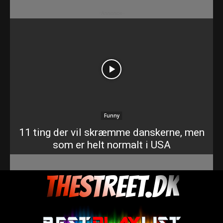
-Annonce-
Funny
11 ting der vil skræmme danskerne, men
som er helt normalt i USA
THESTREET.DK