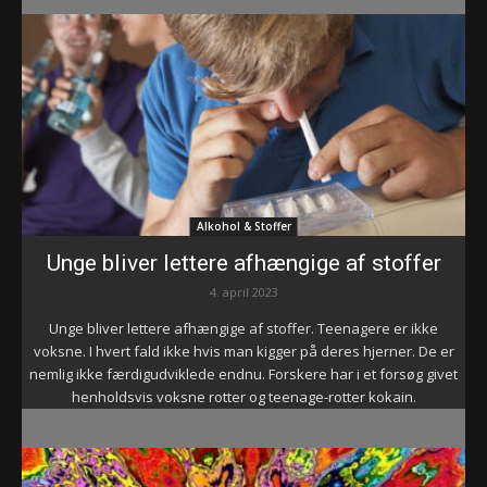
Alkohol & Stoffer
Unge bliver lettere afhængige af stoffer
4. april 2023
Unge bliver lettere afhængige af stoffer. Teenagere er ikke
voksne. I hvert fald ikke hvis man kigger på deres hjerner. De er
nemlig ikke færdigudviklede endnu. Forskere har i et forsøg givet
henholdsvis voksne rotter og teenage-rotter kokain.