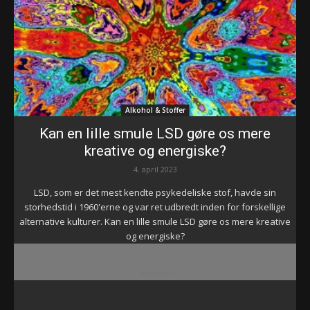
Alkohol & Stoffer
Kan en lille smule LSD gøre os mere
kreative og energiske?
4. april 2023
LSD, som er det mest kendte psykedeliske stof, havde sin
storhedstid i 1960'erne og var ret udbredt inden for forskellige
alternative kulturer. Kan en lille smule LSD gøre os mere kreative
og energiske?
-Annonce-