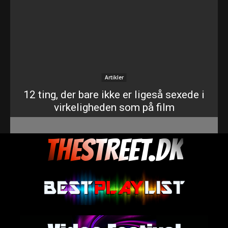
Artikler
12 ting, der bare ikke er ligeså sexede i
virkeligheden som på film
THESTREET.DK