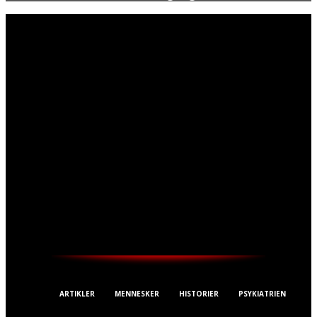
THESTREET.DK
ARTIKLER
MENNESKER
HISTORIER
PSYKIATRIEN