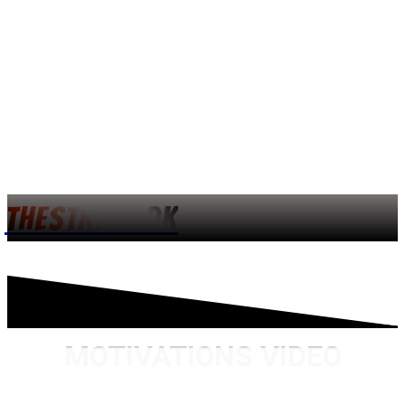
THESTREET.DK
MOTIVATIONS VIDEO
FUNNY