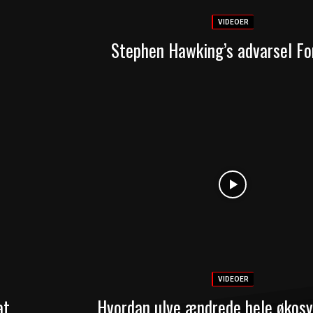
VIDEOER
Stephen Hawking’s advarsel Fo
VIDEOER
at
Hvordan ulve ændrede hele økosy