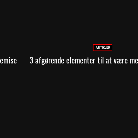
ARTIKLER
Demise
3 afgørende elementer til at være m