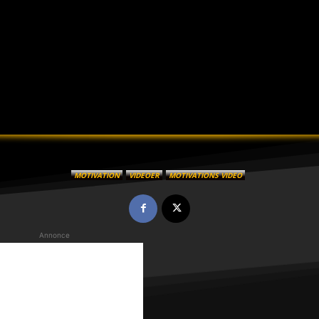
MOTIVATION
VIDEOER
MOTIVATIONS VIDEO
Annonce