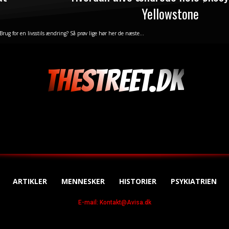
Yellowstone
Brug for en livsstils ændring? Så prøv lige hør her de næste...
THESTREET.DK
ARTIKLER
MENNESKER
HISTORIER
PSYKIATRIEN
E-mail: Kontakt@Avisa.dk