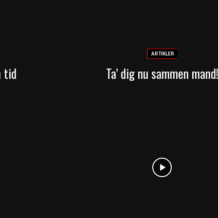
ARTIKLER
 tid
Ta’ dig nu sammen mand