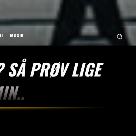
AL
MUSIK
 SÅ PRØV LIGE
IN..