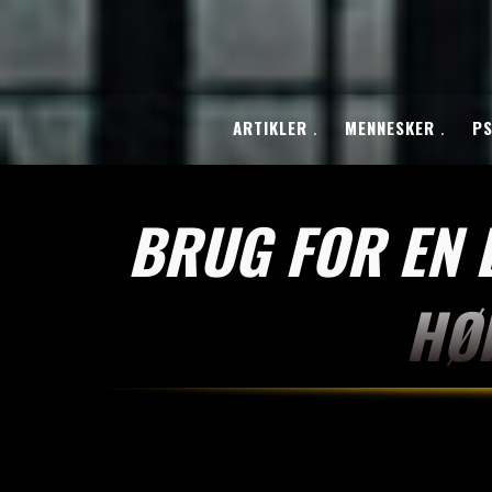
ARTIKLER
MENNESKER
PS
BRUG FOR EN 
HØR