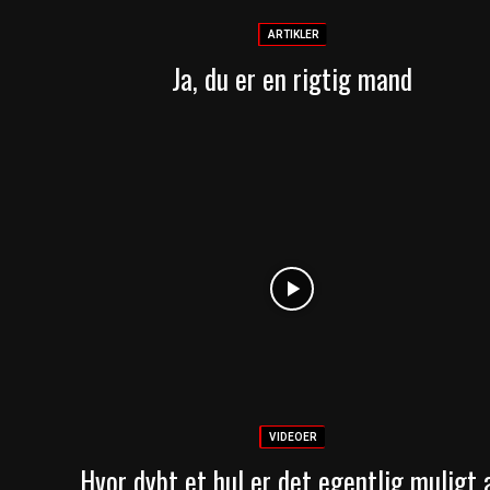
ARTIKLER
Ja, du er en rigtig mand
VIDEOER
Hvor dybt et hul er det egentlig muligt 