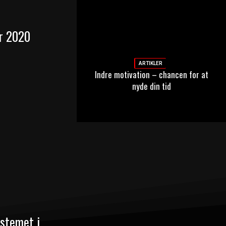
r 2020
ARTIKLER
Indre motivation – chancen for at
nyde din tid
stemet i