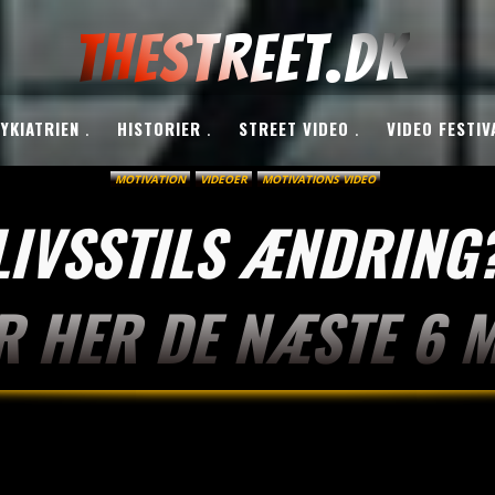
THESTREET.DK
YKIATRIEN
HISTORIER
STREET VIDEO
VIDEO FESTIV
MOTIVATION
VIDEOER
MOTIVATIONS VIDEO
LIVSSTILS ÆNDRING?
 HER DE NÆSTE 6 M