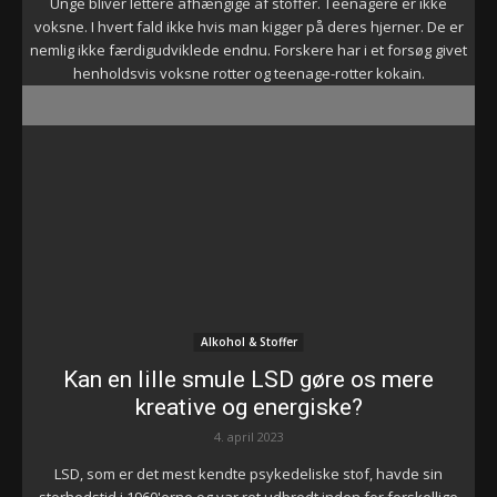
Unge bliver lettere afhængige af stoffer. Teenagere er ikke
voksne. I hvert fald ikke hvis man kigger på deres hjerner. De er
nemlig ikke færdigudviklede endnu. Forskere har i et forsøg givet
henholdsvis voksne rotter og teenage-rotter kokain.
Alkohol & Stoffer
Kan en lille smule LSD gøre os mere
kreative og energiske?
4. april 2023
LSD, som er det mest kendte psykedeliske stof, havde sin