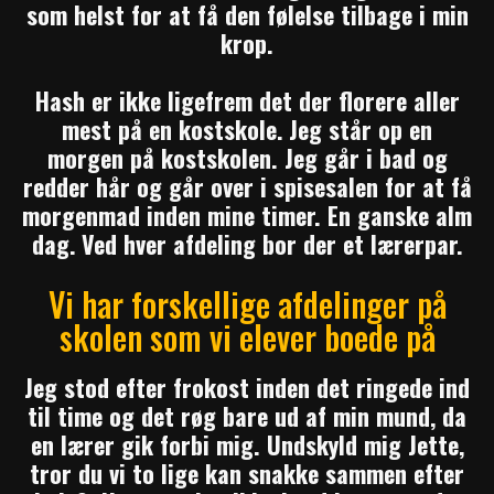
som helst for at få den følelse tilbage i min
krop.
Hash er ikke ligefrem det der florere aller
mest på en kostskole.
Jeg står op en
morgen på kostskolen. Jeg går i bad og
redder hår og går over i spisesalen for at få
morgenmad inden mine timer. En ganske alm
dag.
Ved hver afdeling bor der et lærerpar.
Vi har forskellige afdelinger på
skolen som vi elever boede på
Jeg stod efter frokost inden det ringede ind
til time og det røg bare ud af min mund, da
en lærer gik forbi mig. Undskyld mig Jette,
tror du vi to lige kan snakke sammen efter