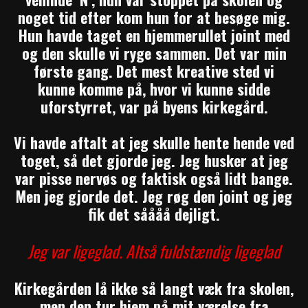
noget tid efter kom hun for at besøge mig.
Hun havde taget en hjemmerullet joint med
og den skulle vi ryge sammen. Det var min
første gang.
Det mest kreative sted vi
kunne komme på, hvor vi kunne sidde
uforstyrret, var på byens kirkegård.
Vi havde aftalt at jeg skulle hente hende ved
toget, så det gjorde jeg. Jeg husker at jeg
var pisse nervøs og faktisk også lidt bange.
Men jeg gjorde det. Jeg røg den joint og jeg
fik det såååå dejligt.
Jeg var ligeglad. Altså fuldstændig ligeglad
Kirkegården lå ikke så langt væk fra skolen,
men den tur hjem på mit værelse fra