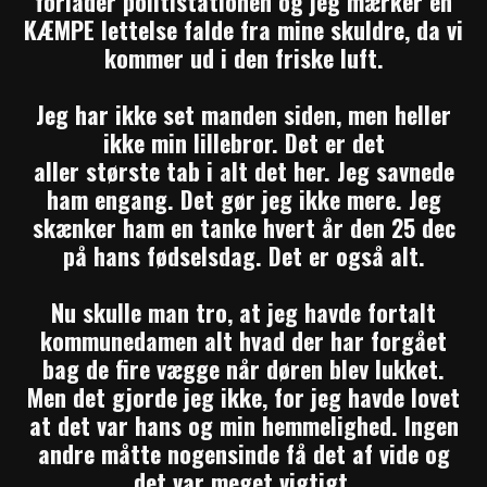
forlader politistationen og jeg mærker en
KÆMPE lettelse falde fra mine skuldre, da vi
kommer ud i den friske luft.
Jeg har ikke set manden siden, men heller
ikke min lillebror. Det er det
aller største tab i alt det her. Jeg savnede
ham engang. Det gør jeg ikke mere. Jeg
skænker ham en tanke hvert år den 25 dec
på hans fødselsdag. Det er også alt.
Nu skulle man tro, at jeg havde fortalt
kommunedamen alt hvad der har forgået
bag de fire vægge når døren blev lukket.
Men det gjorde jeg ikke, for jeg havde lovet
at det var hans og min hemmelighed. Ingen
andre måtte nogensinde få det af vide og
det var meget vigtigt.