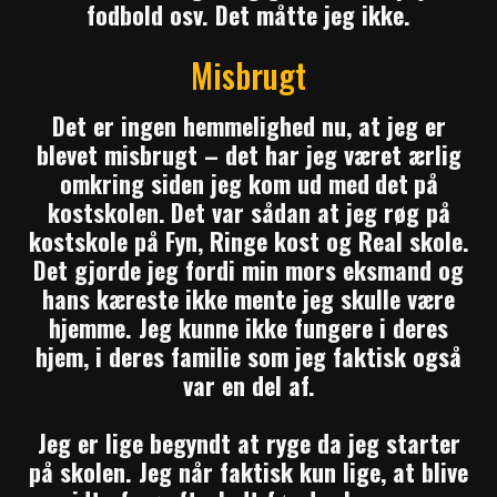
fodbold osv. Det måtte jeg ikke.
Misbrugt
Det er ingen hemmelighed nu, at jeg er
blevet misbrugt – det har jeg været ærlig
omkring siden jeg kom ud med
det
på
kostskolen.
Det var sådan at jeg røg på
kostskole på Fyn, Ringe kost og Real skole.
Det gjorde jeg fordi min mors eksmand og
hans kæreste ikke mente jeg skulle være
hjemme. Jeg kunne ikke fungere i deres
hjem, i deres familie som jeg faktisk også
var en del af.
Jeg er lige begyndt at ryge da jeg starter
på skolen. Jeg når faktisk kun lige, at blive