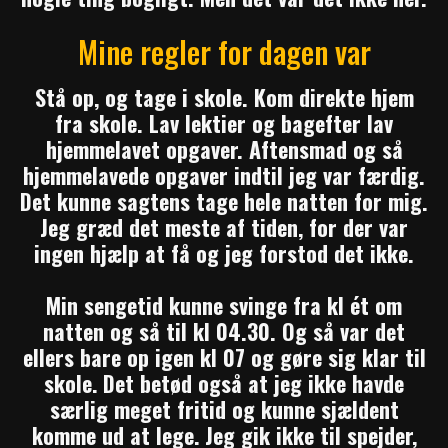
Mine regler for dagen var
Stå op, og tage i skole. Kom direkte hjem
fra skole. Lav lektier og bagefter lav
hjemmelavet opgaver. Aftensmad og så
hjemmelavede opgaver indtil jeg var færdig.
Det kunne sagtens tage hele natten for mig.
Jeg græd det meste af tiden, for der var
ingen hjælp at få og jeg forstod det ikke.
Min sengetid kunne svinge fra kl ét om
natten og så til kl 04.30. Og så var det
ellers bare op igen kl 07 og gøre sig klar til
skole.
Det betød også at jeg ikke havde
særlig meget fritid og kunne sjældent
komme ud at lege.
Jeg gik ikke til spejder,