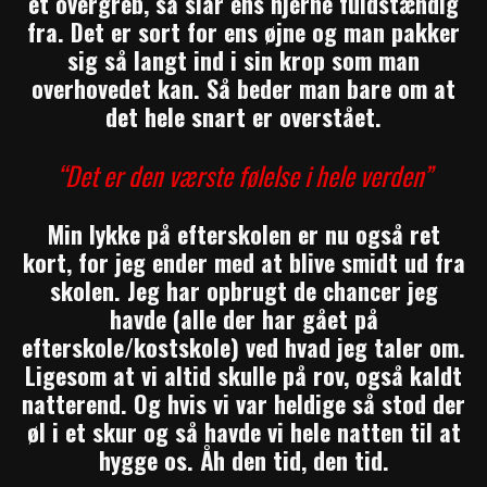
et overgreb, så slår ens hjerne fuldstændig
fra. Det er sort for ens øjne og man pakker
sig så langt ind i sin krop som man
overhovedet kan. Så beder man bare om at
det hele snart er overstået.
“Det er den værste følelse i hele verden”
Min lykke på efterskolen er nu også ret
kort, for jeg ender med at blive smidt ud fra
skolen. Jeg har opbrugt de chancer jeg
havde (alle der har gået på
efterskole/kostskole) ved hvad jeg taler om.
Ligesom at vi altid skulle på rov, også kaldt
natterend. Og hvis vi var heldige så stod der
øl i et skur og så havde vi hele natten til at
hygge os. Åh den tid, den tid.