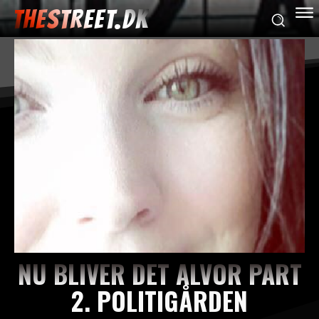
THESTREET.DK
NU BLIVER DET ALVOR PART
2. POLITIGÅRDEN