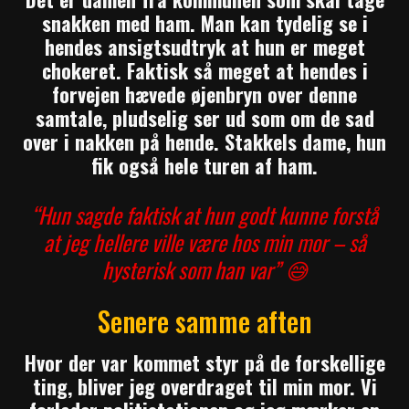
snakken med ham. Man kan tydelig se i
hendes ansigtsudtryk at hun er meget
chokeret. Faktisk så meget at hendes i
forvejen hævede øjenbryn over denne
samtale, pludselig ser ud som om de sad
over i nakken på hende. Stakkels dame, hun
fik også hele turen af ham.
“Hun sagde faktisk at hun godt kunne forstå
at jeg hellere ville være hos min mor – så
hysterisk som han var” 😅
Senere samme aften
Hvor der var kommet styr på de forskellige
ting, bliver jeg overdraget til min mor. Vi