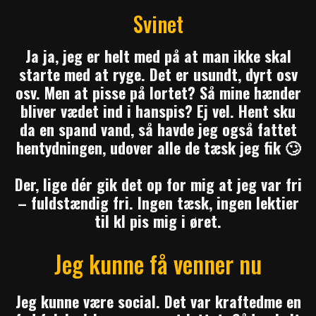
Svinet
Ja ja, jeg er helt med på at man ikke skal
starte med at ryge. Det er usundt, dyrt osv
osv. Men at pisse på lortet? Så mine hænder
bliver vædet ind i hanspis? Ej vel. Hent sku
da en spand vand, så havde jeg også fattet
hentydningen, udover alle de tæsk jeg fik 🙄
Der, lige dér gik det op for mig at jeg var fri
– fuldstændig fri. Ingen tæsk, ingen lektier
til kl pis mig i øret.
Jeg kunne få venner nu
Jeg kunne være social. Det var kraftedme en