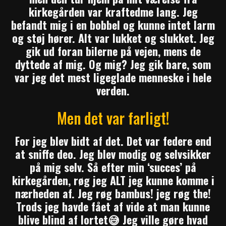
kirkegården var kraftedme lang. Jeg
befandt mig i en bobbel og kunne intet larm
og støj hører. Alt var lukket og slukket.
Jeg
gik ud foran bilerne på vejen, mens de
dyttede af mig. Og mig? Jeg gik bare, som
var jeg det mest ligeglade menneske i hele
verden.
Men det var farligt!
For jeg blev bidt af det. Det var federe end
at sniffe deo. Jeg blev modig og selvsikker
på mig selv. Så efter min ‘succes’ på
kirkegården, røg jeg ALT jeg kunne komme i
nærheden af.
Jeg røg bambus! jeg røg the!
Trods jeg havde fået af vide at man kunne
blive blind af lortet😅 Jeg ville gøre hvad