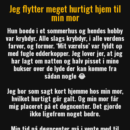
Jeg flytter meget hurtigt hjem til
min mor
Hun boede i et sommerhus og hendes hobby
var krybdyr. Alle slags krybdyr, i alle verdens
farver, og former.
‘Mit værelse’ var fyldt op
med fugle edderkopper. Jeg lover jer, at jeg
har lagt om natten og halv pisset i mine
bukser over de lyde der kan komme fra
sådan nogle 😂
Jeg bor som sagt kort hjemme hos min mor,
hvilket hurtigt går galt. Og min mor får
mig placeret på et døgncenter. Det gjorde
ikke ligefrem noget bedre.
Min tid på døgncenter må i vente med til