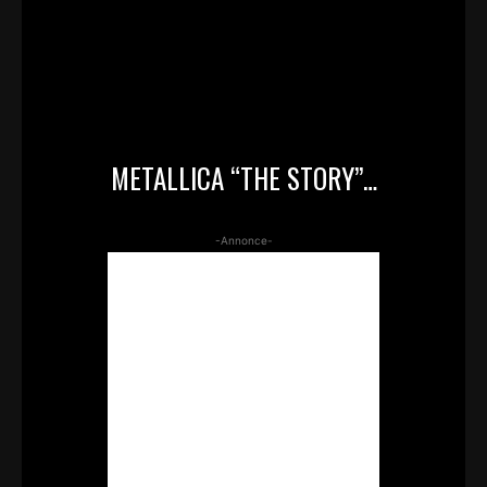
METALLICA “THE STORY”…
-Annonce-