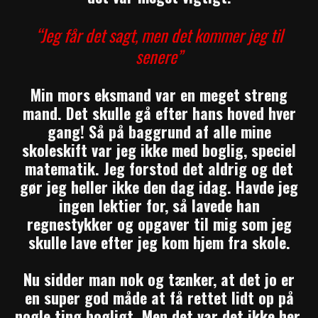
“Jeg får det sagt, men det kommer jeg til
senere”
Min mors eksmand var en meget streng
mand. Det skulle gå efter hans hoved hver
gang! Så på baggrund af alle mine
skoleskift var jeg ikke med boglig, speciel
matematik. Jeg forstod det aldrig og det
gør jeg heller ikke den dag idag. Havde jeg
ingen lektier for, så lavede han
regnestykker og opgaver til mig som jeg
skulle lave efter jeg kom hjem fra skole.
Nu sidder man nok og tænker, at det jo er
en super god måde at få rettet lidt op på
nogle ting bogligt. Men det var det ikke her.