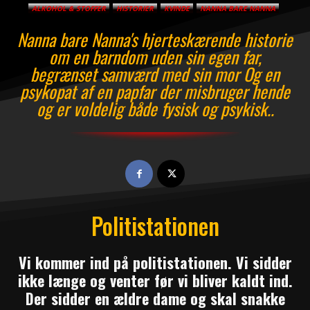
ALKOHOL & STOFFER
HISTORIER
KVINDE
NANNA BARE NANNA
Nanna bare Nanna's hjerteskærende historie
om en barndom uden sin egen far,
begrænset samværd med sin mor Og en
psykopat af en papfar der misbruger hende
og er voldelig både fysisk og psykisk..
Politistationen
Vi kommer ind på politistationen. Vi sidder
ikke længe og venter før vi bliver kaldt ind.
Der sidder en ældre dame og skal snakke