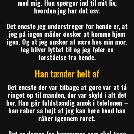
med mig. Hun spørger ind til mit liv,
hvordan jeg har det osv.
Det eneste jeg understreger for hende er, at
jeg på ingen måder ønsker at komme hjem
igen. Og at jeg ønsker at være hos min mor.
Jeg bliver lyttet til og jeg føler en
forståelse fra hende.
Han tænder helt af
Det eneste der var tilbage at gøre var at få
ringet op til manden, der var skyld i alt det
her. Han går fuldstændig amok i telefonen –
han råber så højt at jeg kan høre hvad han
råber igennem røret.
Det er damen fra kommunen som skal tage