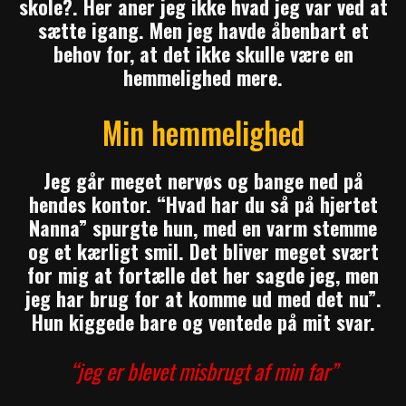
skole?. Her aner jeg ikke hvad jeg var ved at
sætte igang. Men jeg havde åbenbart et
behov for, at det ikke skulle være en
hemmelighed mere.
Min hemmelighed
Jeg går meget nervøs og bange ned på
hendes kontor. “Hvad har du så på hjertet
Nanna” spurgte hun, med en varm stemme
og et kærligt smil. Det bliver meget svært
for mig at fortælle det her sagde jeg, men
jeg har brug for at komme ud med det nu”.
Hun kiggede bare og ventede på mit svar.
“jeg er blevet misbrugt af min far”