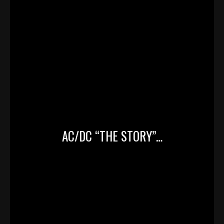
AC/DC “THE STORY”…