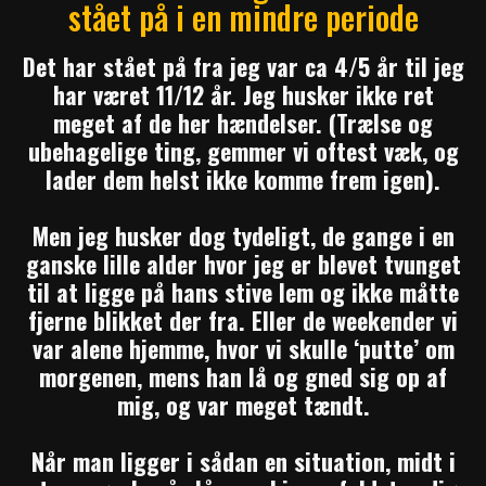
stået på i en mindre periode
Det har stået på fra jeg var ca 4/5 år til jeg
har været 11/12 år. Jeg husker ikke ret
meget af de her hændelser. (Trælse og
ubehagelige ting, gemmer vi oftest væk, og
lader dem helst ikke komme frem igen).
Men jeg husker dog tydeligt, de gange i en
ganske lille alder hvor jeg er blevet tvunget
til at ligge på hans stive lem og ikke måtte
fjerne blikket der fra. Eller de weekender vi
var alene hjemme, hvor vi skulle ‘putte’ om
morgenen, mens han lå og gned sig op af
mig, og var meget tændt.
Når man ligger i sådan en situation, midt i