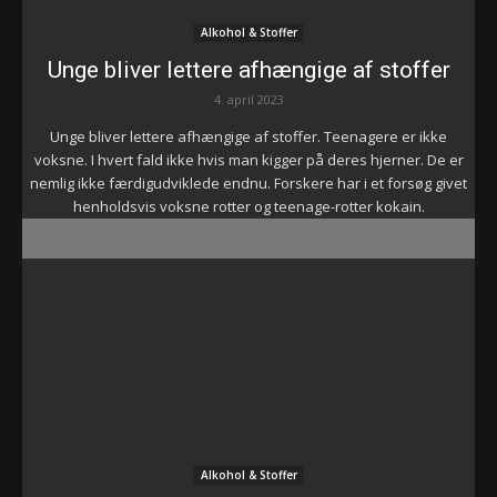
Alkohol & Stoffer
Unge bliver lettere afhængige af stoffer
4. april 2023
Unge bliver lettere afhængige af stoffer. Teenagere er ikke
voksne. I hvert fald ikke hvis man kigger på deres hjerner. De er
nemlig ikke færdigudviklede endnu. Forskere har i et forsøg givet
henholdsvis voksne rotter og teenage-rotter kokain.
Alkohol & Stoffer