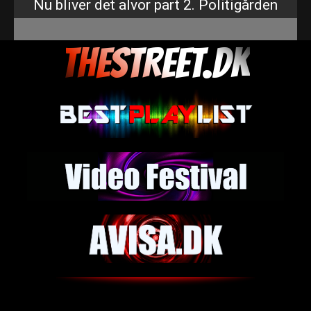
Nu bliver det alvor part 2. Politigården
THESTREET.DK