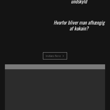
undskyld
Hvorfor bliver man afhængig
af kokain?
Indlæs flere