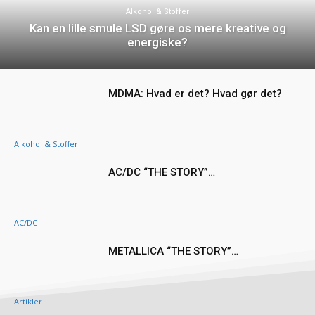
Alkohol & Stoffer
Kan en lille smule LSD gøre os mere kreative og
energiske?
MDMA: Hvad er det? Hvad gør det?
Alkohol & Stoffer
AC/DC “THE STORY”…
AC/DC
METALLICA “THE STORY”…
Artikler