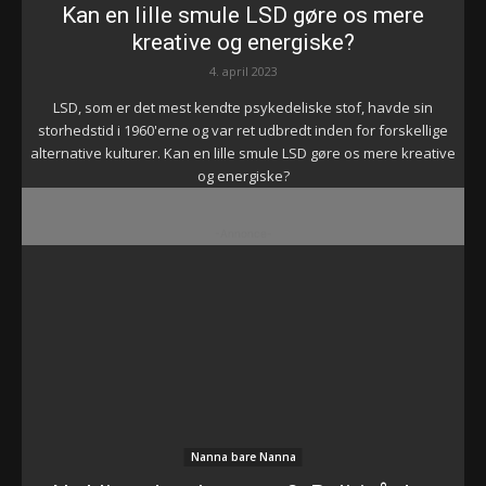
Kan en lille smule LSD gøre os mere
kreative og energiske?
4. april 2023
LSD, som er det mest kendte psykedeliske stof, havde sin
storhedstid i 1960'erne og var ret udbredt inden for forskellige
alternative kulturer. Kan en lille smule LSD gøre os mere kreative
og energiske?
-Annonce-
Nanna bare Nanna