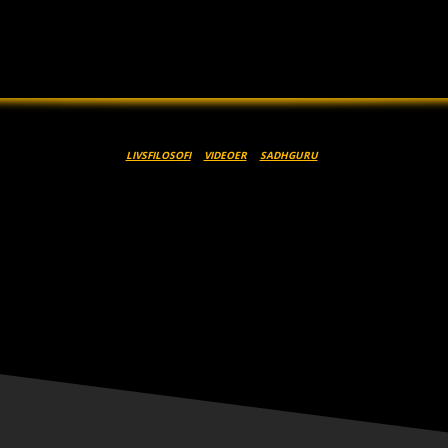
LIVSFILOSOFI
VIDEOER
SADHGURU