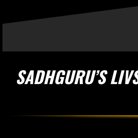
SADHGURU’S LIVS