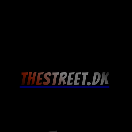
THESTREET.DK
ARTIKLER
MENNESKER
PSYKIATRIEN
HIST