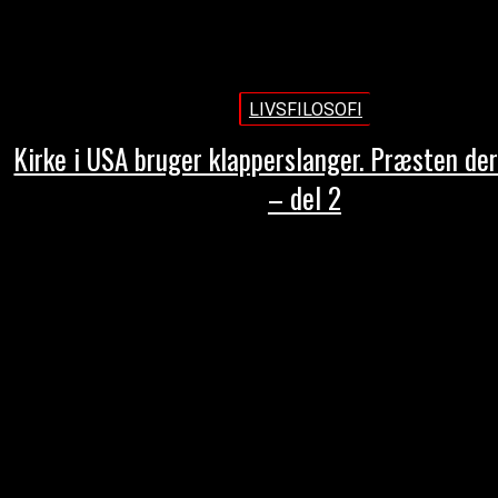
LIVSFILOSOFI
Kirke i USA bruger klapperslanger. Præsten der
– del 2