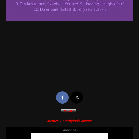
MEMES
Memes
Kærligheds Memes
-Annonce-