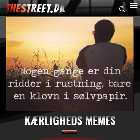
THESTREET.DK
KÆRLIGHEDS MEMES
MEMES