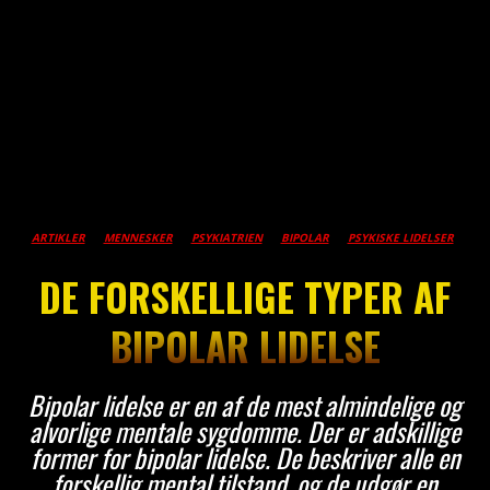
ARTIKLER
MENNESKER
PSYKIATRIEN
BIPOLAR
PSYKISKE LIDELSER
DE FORSKELLIGE TYPER AF
BIPOLAR LIDELSE
Bipolar lidelse er en af de mest almindelige og
alvorlige mentale sygdomme. Der er adskillige
former for bipolar lidelse. De beskriver alle en
forskellig mental tilstand, og de udgør en