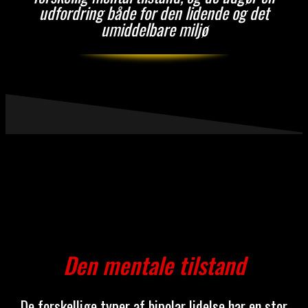
udfordring både for den lidende og det
umiddelbare miljø
Den mentale tilstand
De forskellige typer af bipolar lidelse har en stor