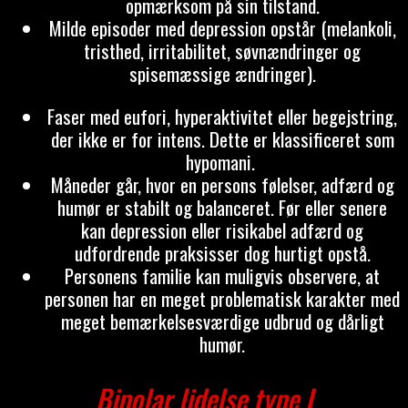
opmærksom på sin tilstand.
Milde episoder med depression opstår (melankoli,
tristhed, irritabilitet, søvnændringer og
spisemæssige ændringer).
Faser med eufori, hyperaktivitet eller begejstring,
der ikke er for intens. Dette er klassificeret som
hypomani.
Måneder går, hvor en persons følelser, adfærd og
humør er stabilt og balanceret. Før eller senere
kan depression eller risikabel adfærd og
udfordrende praksisser dog hurtigt opstå.
Personens familie kan muligvis observere, at
personen har en meget problematisk karakter med
meget bemærkelsesværdige udbrud og dårligt
humør.
Bipolar lidelse type I