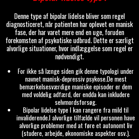
Denne type af bipolar lidelse bliver som regel
diagnosticeret, når patienten har oplevet en manisk
fase, der har varet mere end en uge, foruden
forekomsten af psykotiske udbrud. Dette er særligt
alvorlige situationer, hvor indlæggelse som regel er
nødvendigt.
For ikke så længe siden gik denne typologi under
navnet manisk-depressiv psykose.De mest
bemærkelsesværdige maniske episoder er dem
med voldelig adfærd, der endda kan inkludere
selvmordsforsøg.
Bipolar lidelse type I kan rangere fra mild til
invaliderende.I alvorlige tilfælde vil personen have
alvorlige problemer med at føre et autonomt liv
(studere, arbejde, økonomiske aspekter osv.).