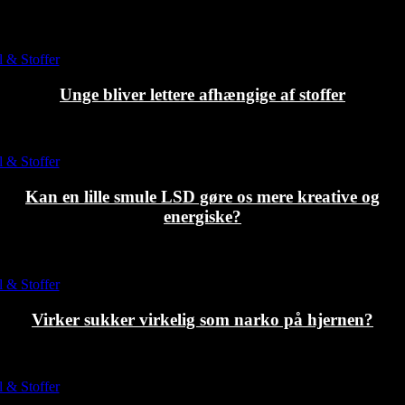
-Annonce-
 & Stoffer
Unge bliver lettere afhængige af stoffer
 & Stoffer
Kan en lille smule LSD gøre os mere kreative og
energiske?
 & Stoffer
Virker sukker virkelig som narko på hjernen?
 & Stoffer