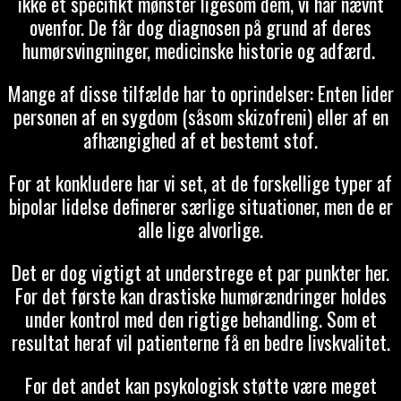
ikke et specifikt mønster ligesom dem, vi har nævnt
ovenfor. De får dog diagnosen på grund af deres
humørsvingninger, medicinske historie og adfærd.
Mange af disse tilfælde har to oprindelser: Enten lider
personen af en sygdom (såsom skizofreni) eller af en
afhængighed af et bestemt stof.
For at konkludere har vi set, at de forskellige typer af
bipolar lidelse definerer særlige situationer, men de er
alle lige alvorlige.
Det er dog vigtigt at understrege et par punkter her.
For det første kan drastiske humørændringer holdes
under kontrol med den rigtige behandling. Som et
resultat heraf vil patienterne få en bedre livskvalitet.
For det andet kan psykologisk støtte være meget