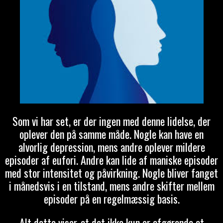
Som vi har set, er der ingen med denne lidelse, der
oplever den på samme måde. Nogle kan have en
alvorlig depression, mens andre oplever mildere
episoder af eufori. Andre kan lide af maniske episoder
med stor intensitet og påvirkning. Nogle bliver fanget
i månedsvis i en tilstand, mens andre skifter mellem
episoder på en regelmæssig basis.
Alt dette viser, at det ikke kun er afgørende at