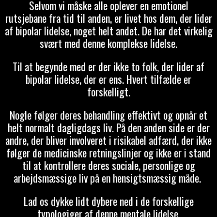
Selvom vi måske alle oplever en emotionel
rutsjebane fra tid til anden, er livet hos dem, der lider
af bipolar lidelse, noget helt andet. De har det virkelig
svært med denne komplekse lidelse.
Til at begynde med er der ikke to folk, der lider af
bipolar lidelse, der er ens. Hvert tilfælde er
forskelligt.
Nogle følger deres behandling effektivt og opnår et
helt normalt dagligdags liv. På den anden side er der
andre, der bliver involveret i risikabel adfærd, der ikke
følger de medicinske retningslinjer og ikke er i stand
til at kontrollere deres sociale, personlige og
arbejdsmæssige liv på en hensigtsmæssig måde.
Lad os dykke lidt dybere ned i de forskellige
typologiger af denne mentale lidelse.