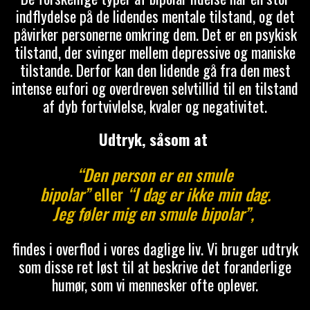
indflydelse på de lidendes mentale tilstand, og det
påvirker personerne omkring dem. Det er en psykisk
tilstand, der svinger mellem depressive og maniske
tilstande. Derfor kan den lidende gå fra den mest
intense eufori og overdreven selvtillid til en tilstand
af dyb fortvivlelse, kvaler og negativitet.
Udtryk, såsom at
“Den person er en smule
bipolar”
eller
“I dag er ikke min dag.
Jeg føler mig en smule bipolar”,
findes i overflod i vores daglige liv. Vi bruger udtryk
som disse ret løst til at beskrive det foranderlige
humør, som vi mennesker ofte oplever.