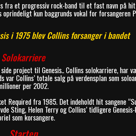
 fra et progressiv rock-band til et fast navn på hit
ns oprindeligt kun baggrunds vokal for forsangeren P
is i 1975 blev Collins forsanger i bandet
Solokarriere
 side project til Genesis.. Collins solokarriere, har 
ds var Collins’ totale salg på verdensplan som soloa
millioner per 2002.
ket Required fra 1985. Det indeholdt hit sangene “S
 Sting, Helen Terry og Collins’ tidligere Genesis-
riel som korsangere.
Starten