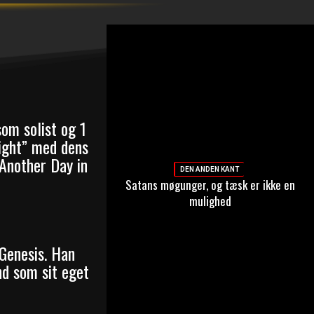
om solist og 1
night” med dens
Another Day in
DEN ANDEN KANT
Satans møgunger, og tæsk er ikke en
mulighed
 Genesis. Han
nd som sit eget