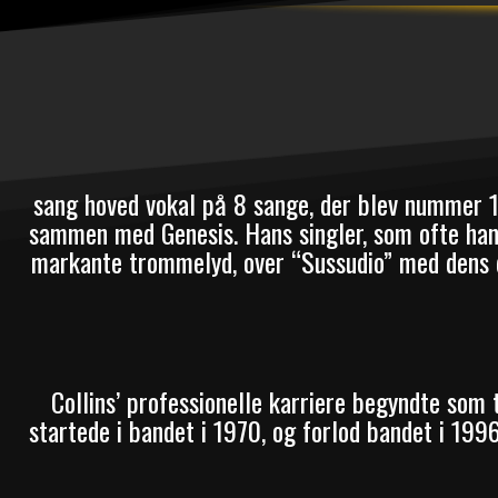
sang hoved vokal på 8 sange, der blev nummer 1
sammen med Genesis. Hans singler, som ofte hand
markante trommelyd, over “Sussudio” med dens d
Collins’ professionelle karriere begyndte som
startede i bandet i 1970, og forlod bandet i 199