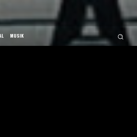
AL
MUSIK