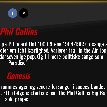
Phil Collins
 på Billboard Hot 100 i årene 1984-1989. 7 sange s
ler om tabt kærlighed. Varierer fra “In the Air To
ansevenlige pop. Og til mere politiske sange som “
Paradise”.
Genesis
 trommeslager, og senere forsanger i succes-bandet
6. Efterfølgene startede han The Phil Collins Big Ba
solo project.