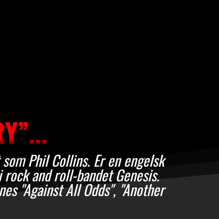
RY”…
 som Phil Collins. Er en engelsk
 rock and roll-bandet Genesis.
es "Against All Odds", "Another